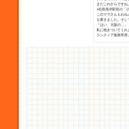
まだこれからですね
●
松島海岸駅前の「
このママさんもおね
も書きました。そし
「はい、大阪の…」
私に抱きついてくれ
ランティア復興寄席